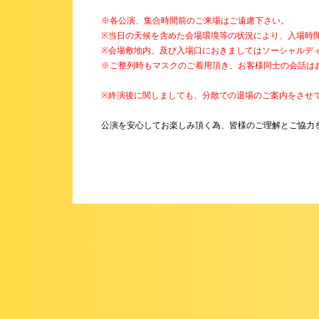
※各公演、集合時間前のご来場はご遠慮下さい。
※当日の天候を含めた会場環境等の状況により、入場時
※会場敷地内、及び入場口におきましてはソーシャルデ
※ご整列時もマスクのご着用頂き、お客様同士の会話は
※終演後に関しましても、分散での退場のご案内をさせ
公演を安心してお楽しみ頂く為、皆様のご理解とご協力