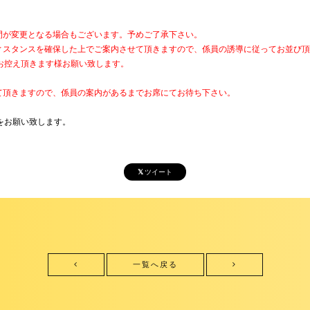
間が変更となる場合もございます。予めご了承下さい。
ィスタンスを確保した上でご案内させて頂きますので、係員の誘導に従ってお並び
お控え頂きます様お願い致します。
て頂きますので、係員の案内があるまでお席にてお待ち下さい。
をお願い致します。
ツイート
一覧へ戻る