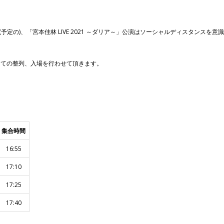
(予定の)、「宮本佳林 LIVE 2021 ～ダリア～」公演はソーシャルディスタンス
けての整列、入場を行わせて頂きます。
集合時間
16:55
17:10
17:25
17:40