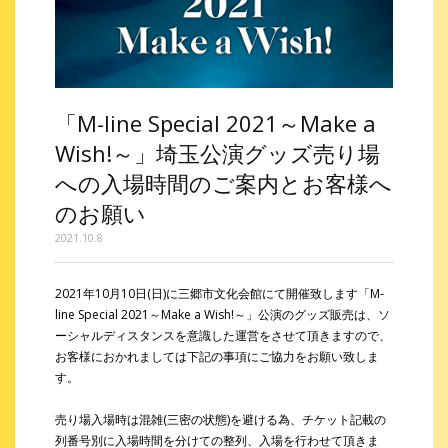
「M-line Special 2021～Make a
Wish!～」埼玉公演グッズ売り場
への入場時間のご案内とお客様へ
のお願い
2021.10.8
2021年10月10日(日)に三郷市文化会館にて開催致します「M-
line Special 2021～Make a Wish!～」公演のグッズ販売は、ソ
ーシャルディスタンスを意識した運営をさせて頂きますので、
お客様におかれましては下記の事項にご協力をお願い致しま
す。
売り場入場時は混雑(三密の状態)を避ける為、チケット記載の
列番号別に入場時間を分けての整列、入場を行わせて頂きま