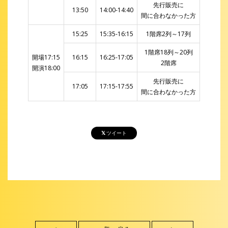
先行販売に
13:50
14:00-14:40
間に合わなかった方
15:25
15:35-16:15
1階席2列～17列
1階席18列～20列
開場17:15
16:15
16:25-17:05
2階席
​開演18:00
先行販売に
17:05
17:15-17:55
間に合わなかった方
ツイート