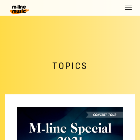
Toggle
navigat
TOPICS