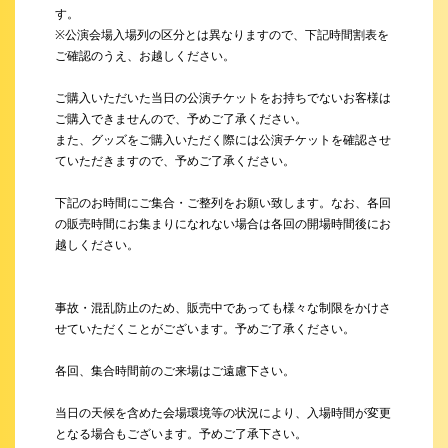
す。
※公演会場入場列の区分とは異なりますので、下記時間割表を
ご確認のうえ、お越しください。
ご購入いただいた当日の公演チケットをお持ちでないお客様は
ご購入できませんので、予めご了承ください。
また、グッズをご購入いただく際には公演チケットを確認させ
ていただきますので、予めご了承ください。
下記のお時間にご集合・ご整列をお願い致します。なお、各回
の販売時間にお集まりになれない場合は各回の開場時間後にお
越しください。
事故・混乱防止のため、販売中であっても様々な制限をかけさ
せていただくことがございます。予めご了承ください。
各回、集合時間前のご来場はご遠慮下さい。
当日の天候を含めた会場環境等の状況により、入場時間が変更
となる場合もございます。予めご了承下さい。