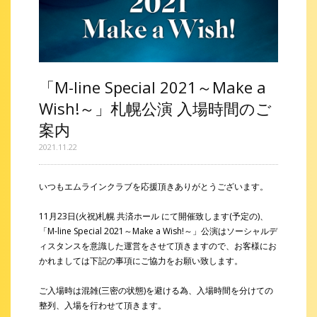
「M-line Special 2021～Make a
Wish!～」札幌公演 入場時間のご
案内
2021.11.22
いつもエムラインクラブを応援頂きありがとうございます。
11月23日(火祝)札幌 共済ホール にて開催致します(予定の)、
「M-line Special 2021～Make a Wish!～」公演はソーシャルデ
ィスタンスを意識した運営をさせて頂きますので、お客様にお
かれましては下記の事項にご協力をお願い致します。
ご入場時は混雑(三密の状態)を避ける為、入場時間を分けての
整列、入場を行わせて頂きます。