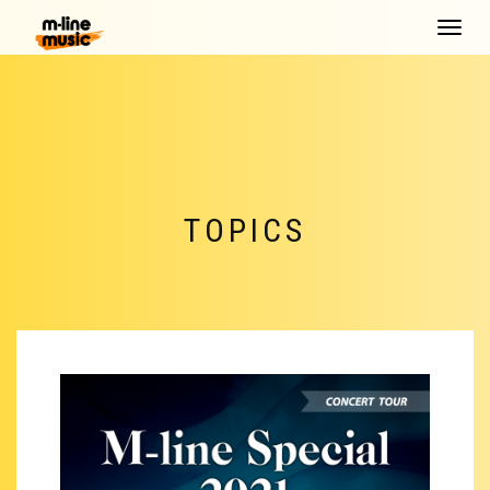
Toggle
navigat
TOPICS