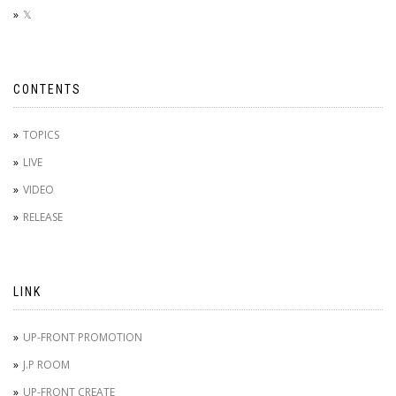
𝕏
CONTENTS
TOPICS
LIVE
VIDEO
RELEASE
LINK
UP-FRONT PROMOTION
J.P ROOM
UP-FRONT CREATE