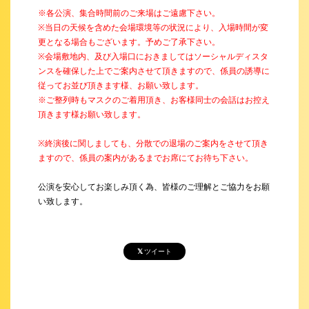
※各公演、集合時間前のご来場はご遠慮下さい。
※当日の天候を含めた会場環境等の状況により、入場時間が変
更となる場合もございます。予めご了承下さい。
※会場敷地内、及び入場口におきましてはソーシャルディスタ
ンスを確保した上でご案内させて頂きますので、係員の誘導に
従ってお並び頂きます様、お願い致します。
※ご整列時もマスクのご着用頂き、お客様同士の会話はお控え
頂きます様お願い致します。
※終演後に関しましても、分散での退場のご案内をさせて頂き
ますので、係員の案内があるまでお席にてお待ち下さい。
公演を安心してお楽しみ頂く為、皆様のご理解とご協力をお願
い致します。
ツイート