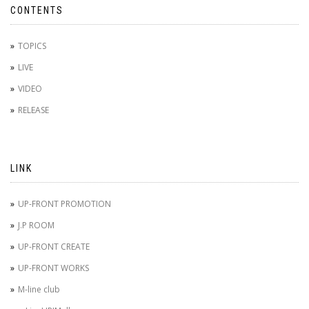
CONTENTS
TOPICS
LIVE
VIDEO
RELEASE
LINK
UP-FRONT PROMOTION
J.P ROOM
UP-FRONT CREATE
UP-FRONT WORKS
M-line club