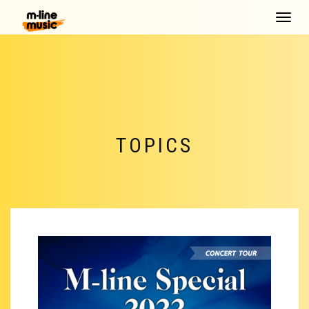
Toggle
navigat
TOPICS