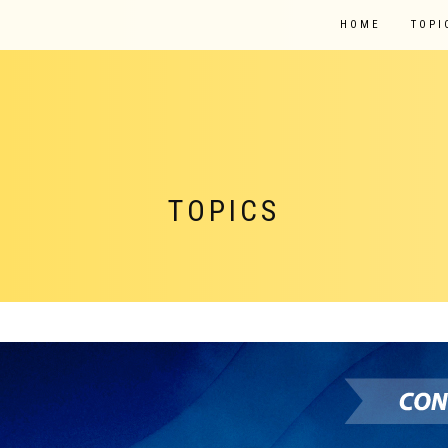
HOME
TOPI
TOPICS