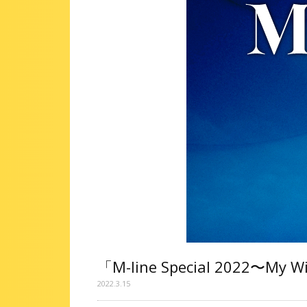
「M-line Special 2022〜
2022.3.15