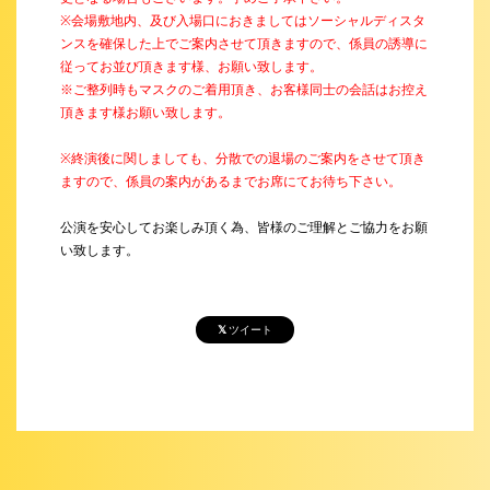
※会場敷地内、及び入場口におきましてはソーシャルディスタ
ンスを確保した上でご案内させて頂きますので、係員の誘導に
従ってお並び頂きます様、お願い致します。
※ご整列時もマスクのご着用頂き、お客様同士の会話はお控え
頂きます様お願い致します。
※終演後に関しましても、分散での退場のご案内をさせて頂き
ますので、係員の案内があるまでお席にてお待ち下さい。
公演を安心してお楽しみ頂く為、皆様のご理解とご協力をお願
い致します。
ツイート