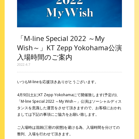
「M-line Special 2022 ～My
Wish～」KT Zepp Yokohama公演
入場時間のご案内
2022.4.7
いつもM-lineを応援頂きありがとうございます。
4月9日(土)にKT Zepp Yokohamaにて開催致します(予定の)、
「M-line Special 2022 ～My Wish～」公演はソーシャルディス
タンスを意識した運営をさせて頂きますので、お客様におかれ
ましては下記の事項にご協力をお願い致します。
ご入場時は混雑(三密の状態)を避ける為、入場時間を分けての
整列、入場を行わせて頂きます。