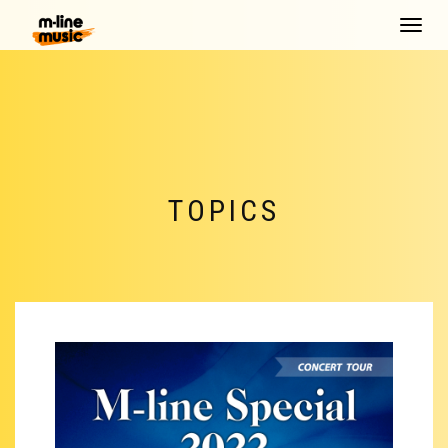
Toggle
navigat
TOPICS