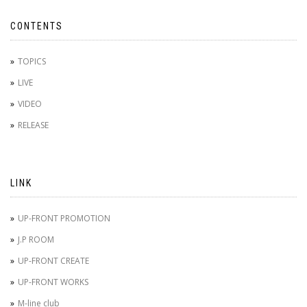
CONTENTS
TOPICS
LIVE
VIDEO
RELEASE
LINK
UP-FRONT PROMOTION
J.P ROOM
UP-FRONT CREATE
UP-FRONT WORKS
M-line club