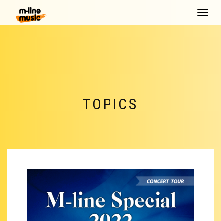
Toggle
navigat
TOPICS