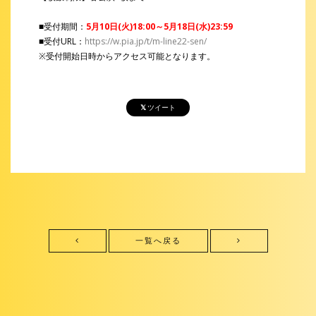
■受付期間：
5月10日(火)18:00～5月18日(水)23:59
■受付URL：
https://w.pia.jp/t/m-line22-sen/
※受付開始日時からアクセス可能となります。
ツイート
一覧へ戻る