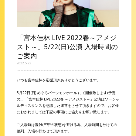
「宮本佳林 LIVE 2022春～アメジ
スト～」5/22(日)公演 入場時間の
ご案内
2022.5.22
いつも宮本佳林を応援頂きありがとうございます。
5月22日(日) めぐろパーシモンホール にて開催致します(予定
の)、「宮本佳林 LIVE 2022春 ～アメジスト～」公演はソーシャ
ルディスタンスを意識した運営をさせて頂きますので、お客様
におかれましては下記の事項にご協力をお願い致します。
ご入場時は混雑(三密の状態)を避ける為、入場時間を分けての
整列、入場を行わせて頂きます。