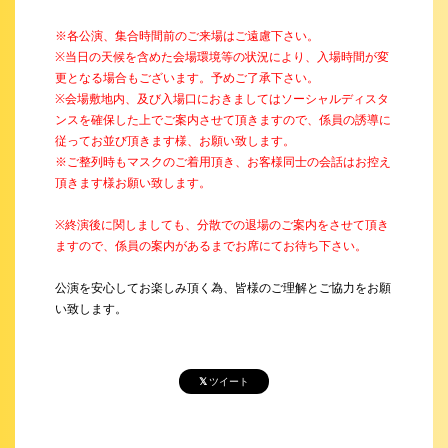
※各公演、集合時間前のご来場はご遠慮下さい。
※当日の天候を含めた会場環境等の状況により、入場時間が変
更となる場合もございます。予めご了承下さい。
※会場敷地内、及び入場口におきましてはソーシャルディスタ
ンスを確保した上でご案内させて頂きますので、係員の誘導に
従ってお並び頂きます様、お願い致します。
※ご整列時もマスクのご着用頂き、お客様同士の会話はお控え
頂きます様お願い致します。
※終演後に関しましても、分散での退場のご案内をさせて頂き
ますので、係員の案内があるまでお席にてお待ち下さい。
公演を安心してお楽しみ頂く為、皆様のご理解とご協力をお願
い致します。
ツイート