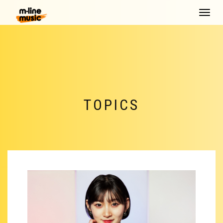
Toggle
navigat
TOPICS