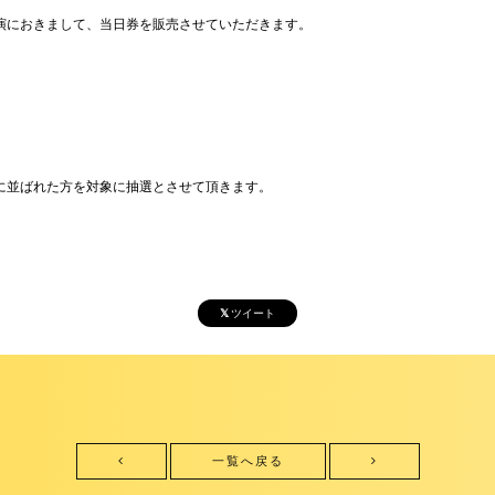
、以下の公演におきまして、当日券を販売させていただきます。
に並ばれた方を対象に抽選とさせて頂きます。
ツイート
一覧へ戻る