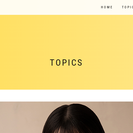
HOME
TOPI
TOPICS