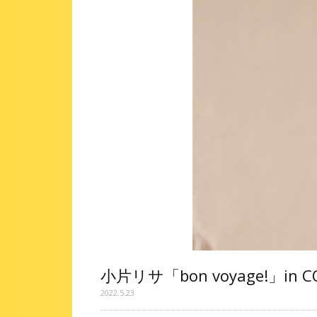
小片リサ「bon voyage!」in 
2022.5.23