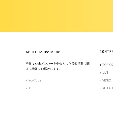
ABOUT M-line Music
CONTE
M-line clubメンバーを中心とした音楽活動に関
TOPICS
する情報をお届けします。
LIVE
YouTube
VIDEO
𝕏
RELEAS