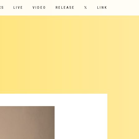
CS
LIVE
VIDEO
RELEASE
𝕏
LINK