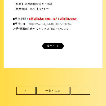
【料金】全席着席指定￥7,500
【枚数制限】各公演2枚まで
■受付期間：
6月9日(木)18:00～6月19日(日)23:59
■受付URL：
https://w.pia.jp/t/m-line22-sns07/
※受付開始日時からアクセス可能となります。
ツイート
一覧へ戻る