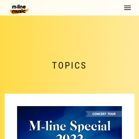
Toggle
navigat
TOPICS