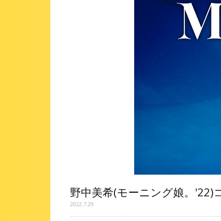
野中美希(モーニング娘。'22
2022.7.29