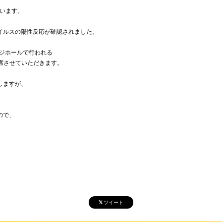
ざいます。
ウイルスの陽性反応が確認されました。
ッジホールで行われる
出演は欠席させていただきます。
しますが、
ので、
ツイート