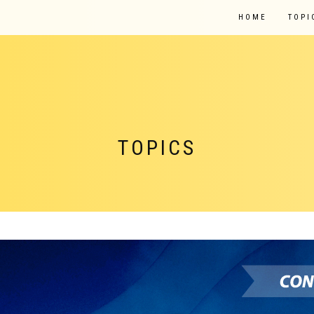
HOME
TOPI
TOPICS