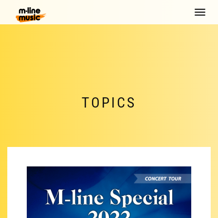
Toggle
navigat
TOPICS