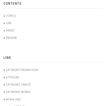
CONTENTS
TOPICS
LIVE
VIDEO
RELEASE
LINK
UP-FRONT PROMOTION
J.P ROOM
UP-FRONT CREATE
UP-FRONT WORKS
M-line club