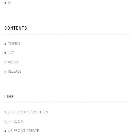
𝕏
CONTENTS
TOPICS
LIVE
VIDEO
RELEASE
LINK
UP-FRONT PROMOTION
J.P ROOM
UP-FRONT CREATE