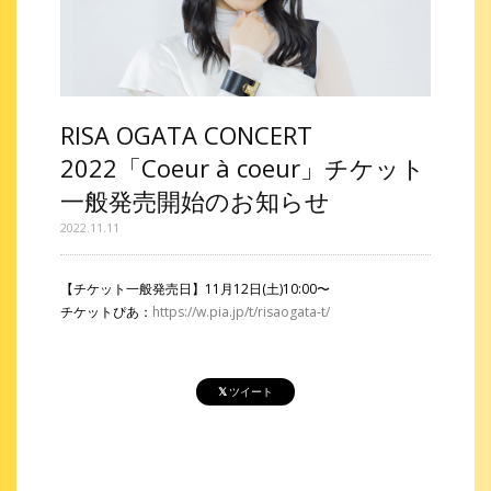
RISA OGATA CONCERT
2022「Coeur à coeur」チケット
一般発売開始のお知らせ
2022.11.11
【チケット一般発売日】11月12日(土)10:00〜
チケットぴあ：
https://w.pia.jp/t/risaogata-t/
ツイート