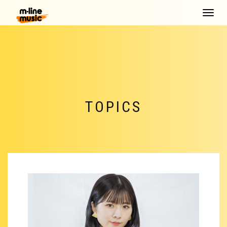
Toggle
navigat
TOPICS