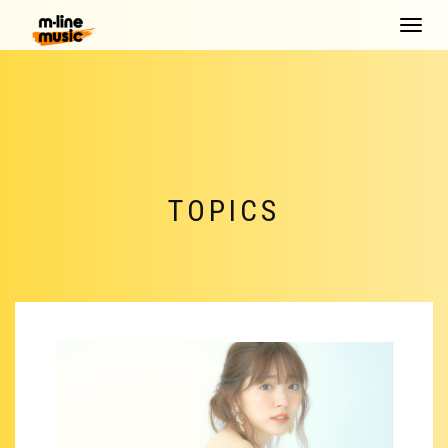
Toggle
navigat
TOPICS