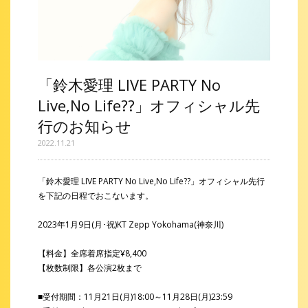
「鈴木愛理 LIVE PARTY No
Live,No Life??」オフィシャル先
行のお知らせ
2022.11.21
「鈴木愛理 LIVE PARTY No Live,No Life??」オフィシャル先行
を下記の日程でおこないます。
2023年1月9日(月･祝)KT Zepp Yokohama(神奈川)
【料金】全席着席指定¥8,400
【枚数制限】各公演2枚まで
■受付期間：11月21日(月)18:00～11月28日(月)23:59