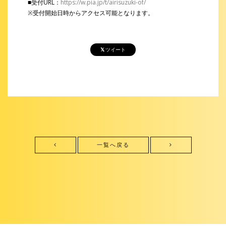
■受付URL：
https://w.pia.jp/t/airisuzuki-of/
※受付開始日時からアクセス可能となります。
ツイート
一覧へ戻る