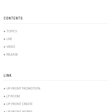
CONTENTS
TOPICS
LIVE
VIDEO
RELEASE
LINK
UP-FRONT PROMOTION
J.P ROOM
UP-FRONT CREATE
UP-FRONT WORKS