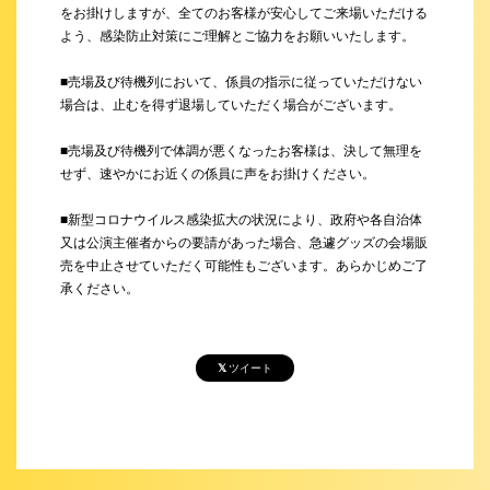
をお掛けしますが、全てのお客様が安心してご来場いただける
よう、感染防止対策にご理解とご協力をお願いいたします。
■売場及び待機列において、係員の指示に従っていただけない
場合は、止むを得ず退場していただく場合がございます。
■売場及び待機列で体調が悪くなったお客様は、決して無理を
せず、速やかにお近くの係員に声をお掛けください。
■新型コロナウイルス感染拡大の状況により、政府や各自治体
又は公演主催者からの要請があった場合、急遽グッズの会場販
売を中止させていただく可能性もございます。あらかじめご了
承ください。
ツイート