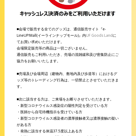
■会場で販売する全てのグッズは、通信販売サイト『e-
LineUP!Mall(イーラインナップモール)』内
UF Goods Land
に
てお買い求めいただけます。
会場限定販売等の商品は一切ございません。
通信販売もご利用いただき、売場の混雑緩和及び密集防止にご
協力をお願いいたします。
■売場及び会場周辺（建物内、敷地内及び歩道等）におけるグ
ッズ等のトレーディング行為は、一切禁止とさせていただきま
す。
■次に該当する方は、ご来場をお断りさせていただきます。
・新型コロナウイルス感染症の陽性判定を受けている方
・医師から自宅待機指示を受けている方
・新型コロナウイルス感染者の濃厚接触者又は濃厚接触の疑い
がある方
・発熱に該当する体温37.5度以上ある方