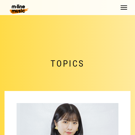
Toggle
navigat
TOPICS