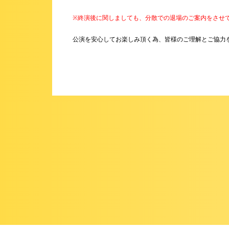
※終演後に関しましても、分散での退場のご案内をさせ
公演を安心してお楽しみ頂く為、皆様のご理解とご協力