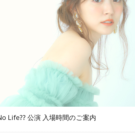
e,No Life?? 公演 入場時間のご案内