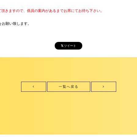
て頂きますので、係員の案内があるまでお席にてお待ち下さい。
をお願い致します。
ツイート
一覧へ戻る