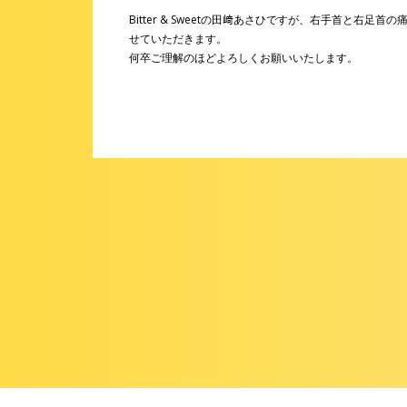
Bitter & Sweetの田﨑あさひですが、右手首と右足首の
せていただきます。
何卒ご理解のほどよろしくお願いいたします。