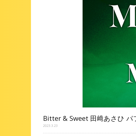
Bitter & Sweet 田﨑あ
2023.3.23