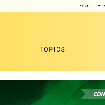
HOME
TOPI
TOPICS