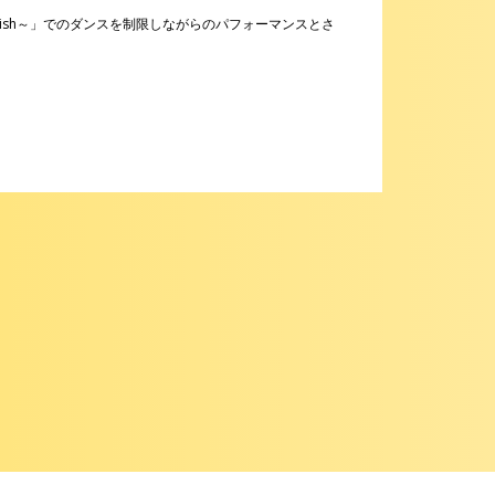
ical Wish～」でのダンスを制限しながらのパフォーマンスとさ